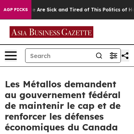
n: “People Are Sick and Tired of This Politics of Hatre
AGP PICKS
Les Métallos demandent
au gouvernement fédéral
de maintenir le cap et de
renforcer les défenses
économiques du Canada