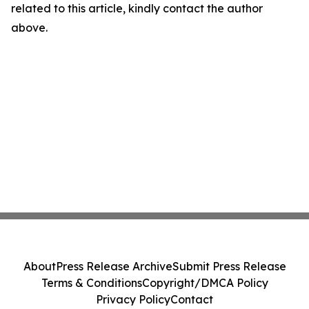
related to this article, kindly contact the author
above.
About
Press Release Archive
Submit Press Release
Terms & Conditions
Copyright/DMCA Policy
Privacy Policy
Contact